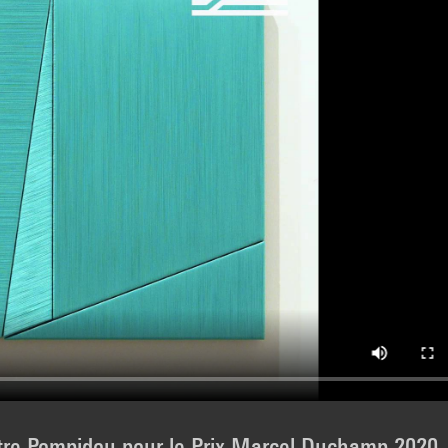
tre Pompidou pour le Prix Marcel Duchamp 2020