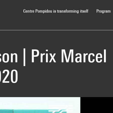
(current)
Centre Pompidou is transforming itself
Program
on | Prix Marcel
020