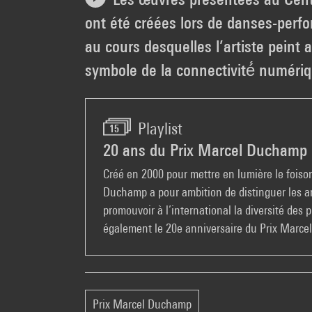
ont été créées lors de danses-perf
au cours desquelles l’artiste peint a
symbole de la connectivité́ numéri
Playlist
15
20 ans du Prix Marcel Duchamp
Créé en 2000 pour mettre en lumière le foison
Duchamp a pour ambition de distinguer les art
promouvoir à l’international la diversité de
également le 20e anniversaire du Prix Marcel
Prix Marcel Duchamp