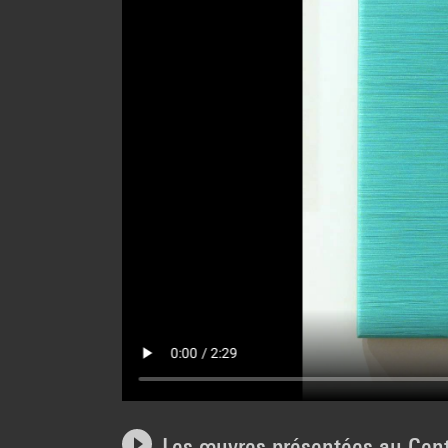
Les œuvres présentées au Cen