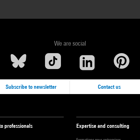
We are social
Subscribe to newsletter
Contact us
to professionals
Expertise and consulting
Formations pour entreprises