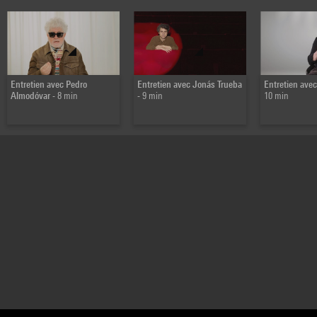
Entretien avec Pedro
Entretien avec Jonás Trueba
Entretien av
Almodóvar
- 8 min
- 9 min
10 min