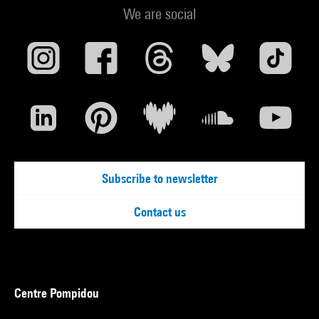
We are social
Subscribe to newsletter
Contact us
Centre Pompidou