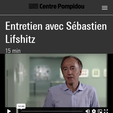
Centre Pompidou
Skip to main content
Entretien avec Sébastien
Lifshitz
15 min