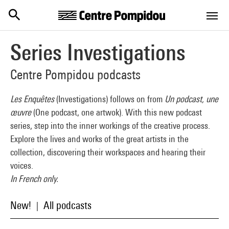
Centre Pompidou
Skip to main content
Series Investigations
Centre Pompidou podcasts
Les Enquêtes
(Investigations) follows on from
Un podcast, une
œuvre
(One podcast, one artwok). With this new podcast
series, step into the inner workings of the creative process.
Explore the lives and works of the great artists in the
collection, discovering their workspaces and hearing their
voices.
In French only.
New!
All podcasts
|