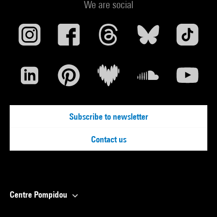
We are social
Subscribe to newsletter
Contact us
Centre Pompidou