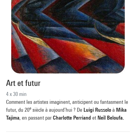
Art et futur
4 x 30 min
Comment les artistes imaginent, anticipent ou fantasment le
e
futur, du 20
siècle à aujourd’hui ? De
Luigi Russolo
à
Mika
Tajima
, en passant par
Charlotte Perriand
et
Neïl Beloufa.