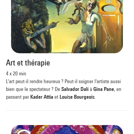
Art et thérapie
4 x 20 min
L'art peut-il rendre heureux ? Peut-il soigner l'artiste aussi
bien que le spectateur ? De
Salvador Dalí
à
Gina Pane
, en
passant par
Kader Attia
et
Louise Bourgeois
.