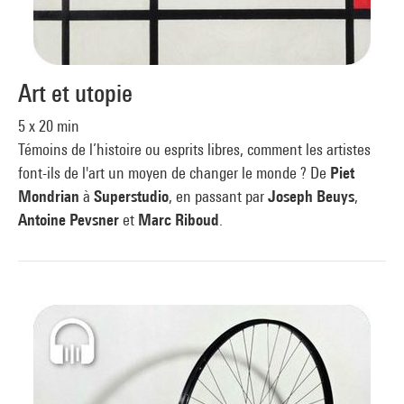
Art et utopie
5 x 20 min
Témoins de l’histoire ou esprits libres, comment les artistes
font-ils de l'art un moyen de changer le monde ? De
Piet
Mondrian
à
Superstudio
, en passant par
Joseph Beuys
,
Antoine Pevsner
et
Marc Riboud
.