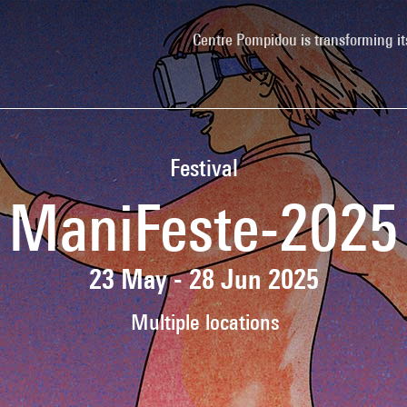
Centre Pompidou is transforming it
Festival
ManiFeste-2025
23 May - 28 Jun 2025
Multiple locations