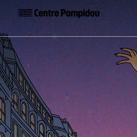
Skip to main content
Centre Pompidou