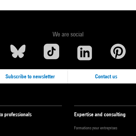
We are social
Subscribe to newsletter
Contact us
to professionals
Expertise and consulting
Formations pour entreprises