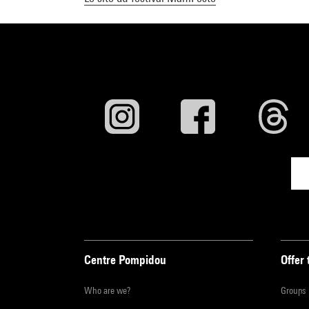
Centre Pompidou
Offer 
Who are we?
Groups