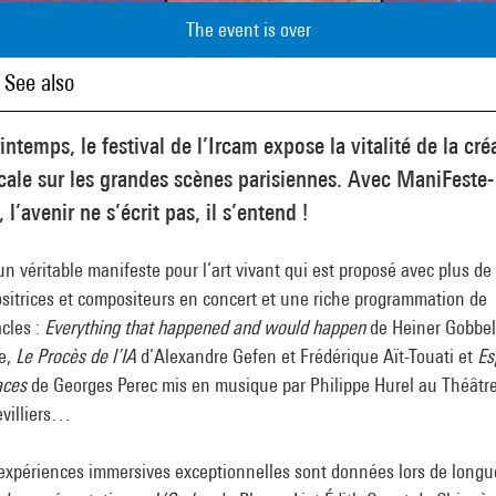
The event is over
See also
intemps, le festival de l’Ircam expose la vitalité de la cré
ale sur les grandes scènes parisiennes. Avec ManiFeste-
 l’avenir ne s’écrit pas, il s’entend !
un véritable manifeste pour l’art vivant qui est proposé avec plus de
sitrices et compositeurs en concert et une riche programmation de
cles :
Everything that happened and would happen
de Heiner Gobbel
te,
Le Procès de l’IA
d’Alexandre Gefen et Frédérique Aït-Touati et
Es
aces
de Georges Perec mis en musique par Philippe Hurel au Théâtr
villiers…
expériences immersives exceptionnelles sont données lors de longu