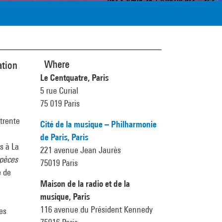
Where
ation
Le Centquatre, Paris
5 rue Curial
75 019 Paris
 trente
Cité de la musique – Philharmonie
de Paris, Paris
s à La
221 avenue Jean Jaurès
pèces
75019 Paris
e de
Maison de la radio et de la
musique, Paris
116 avenue du Président Kennedy
es