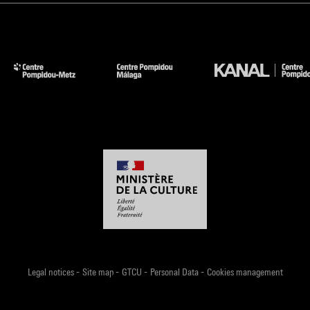
-
-
-
-
Legal notices
Site map
GTCU
Personal Data
Cookies management