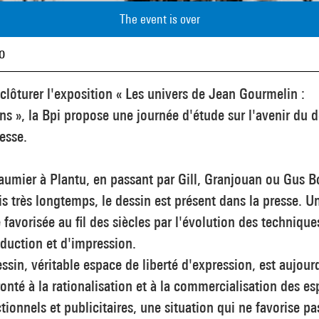
The event is over
o
clôturer l'exposition « Les univers de Jean Gourmelin :
ns », la Bpi propose une journée d'étude sur l'avenir du 
esse.
umier à Plantu, en passant par Gill, Granjouan ou Gus B
s très longtemps, le dessin est présent dans la presse. U
 favorisée au fil des siècles par l'évolution des technique
duction et d'impression.
ssin, véritable espace de liberté d'expression, est aujour
onté à la rationalisation et à la commercialisation des e
tionnels et publicitaires, une situation qui ne favorise pa