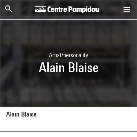
Skip to main content
Centre Pompidou
Artist/personality
Alain Blaise
Alain Blaise