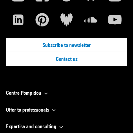
Subscribe to newsletter
Contact us
Centre Pompidou
Offer to professionals
Expertise and consulting