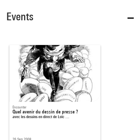
Events
Encounter
Quel avenir du dessin de presse ?
avec les dessins en direct de Loïc …
26 Sep 2008