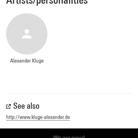
Alexander Kluge
See also
http://www.kluge-alexander.de
We are social