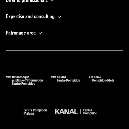
Offer to professionals
Expertise and consulting
Patronage area