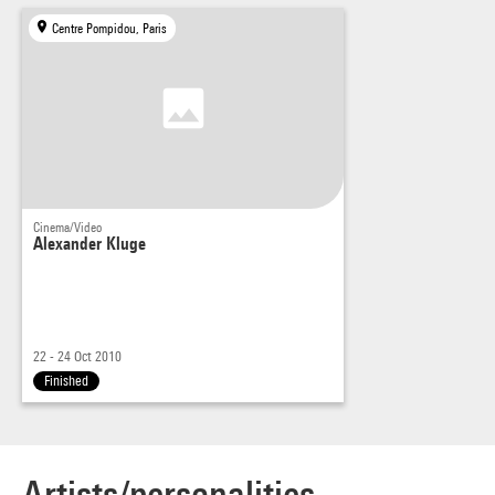
Centre Pompidou, Paris
Cinema/Video
Alexander Kluge
22 - 24 Oct 2010
Finished
Artists/personalities