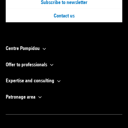
Subscribe to newsletter
Contact us
Centre Pompidou
Offer to professionals
Expertise and consulting
Patronage area