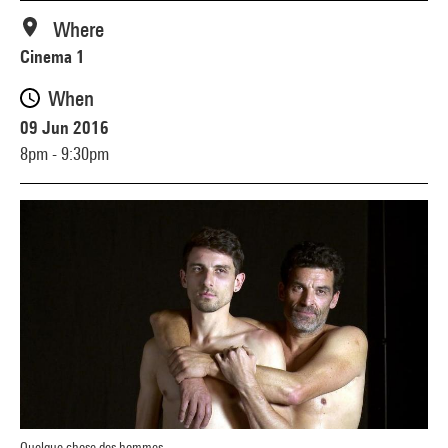
Where
Cinema 1
When
09 Jun 2016
8pm - 9:30pm
Quelque chose des hommes