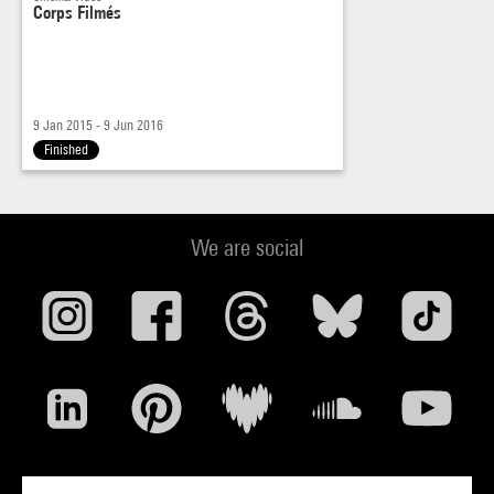
Corps Filmés
9 Jan 2015 - 9 Jun 2016
Finished
We are social