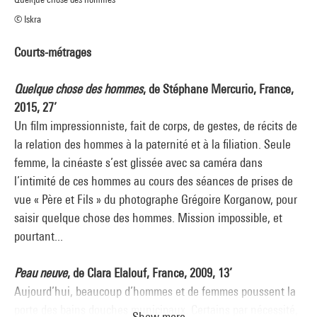
© Iskra
Courts-métrages
Quelque chose des hommes
, de Stéphane Mercurio, France,
2015, 27’
Un film impressionniste, fait de corps, de gestes, de récits de
la relation des hommes à la paternité et à la filiation. Seule
femme, la cinéaste s’est glissée avec sa caméra dans
l’intimité de ces hommes au cours des séances de prises de
vue « Père et Fils » du photographe Grégoire Korganow, pour
saisir quelque chose des hommes. Mission impossible, et
pourtant...
Peau neuve
, de Clara Elalouf, France, 2009, 13’
Aujourd’hui, beaucoup d’hommes et de femmes poussent la
porte des bains douches municipaux. Certains par nécessité,
Show more