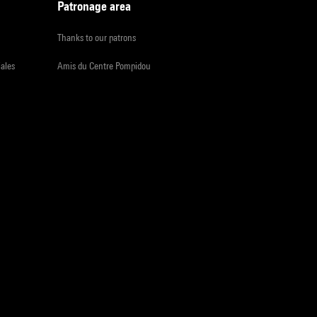
Patronage area
Thanks to our patrons
iales
Amis du Centre Pompidou