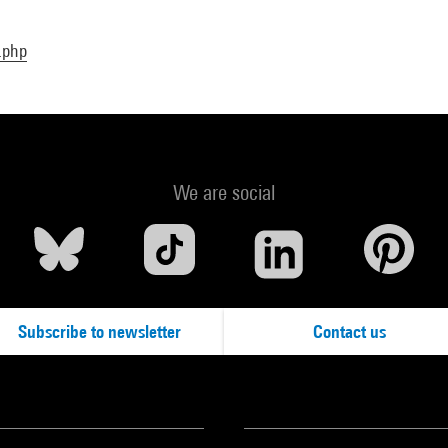
.php
We are social
Subscribe to newsletter
Contact us