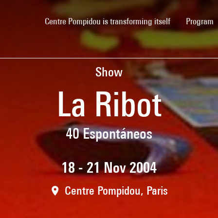
(current)
Centre Pompidou is transforming itself
Program
Show
La Ribot
40 Espontáneos
18 - 21 Nov 2004
Centre Pompidou, Paris