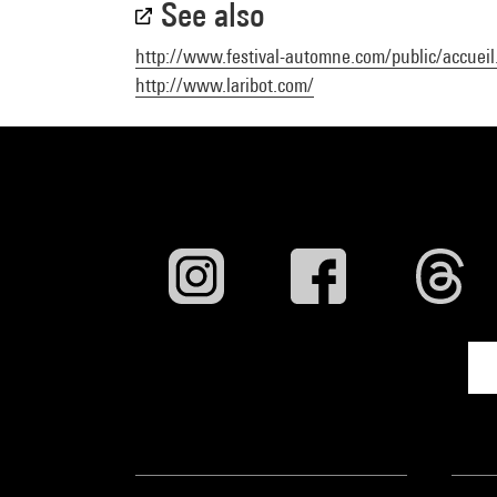
See also
http://www.festival-automne.com/public/accueil
http://www.laribot.com/