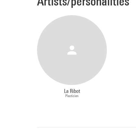
Artists/personalities
La Ribot
Plasticien