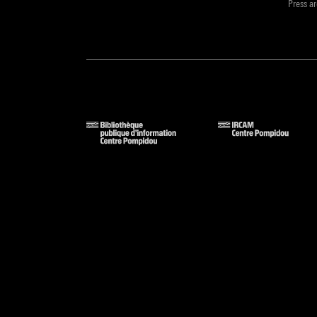
Press a