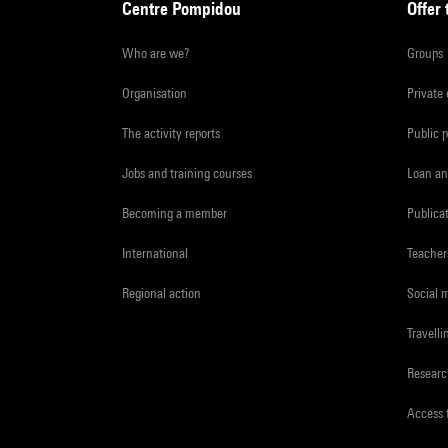
Centre Pompidou
Offer 
Who are we?
Groups
Organisation
Private
The activity reports
Public 
Jobs and training courses
Loan an
Becoming a member
Publica
International
Teacher
Regional action
Social 
Travelli
Resear
Access 