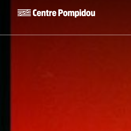
Skip to main content
Centre Pompidou