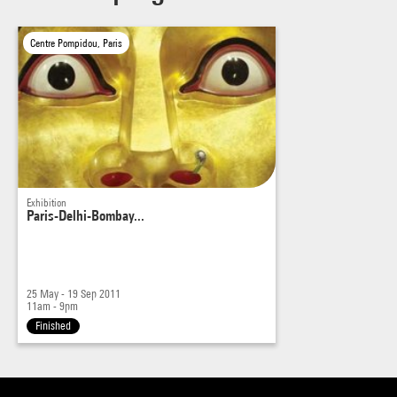
Centre Pompidou, Paris
Exhibition
Paris-Delhi-Bombay...
25 May - 19 Sep 2011
11am - 9pm
Finished