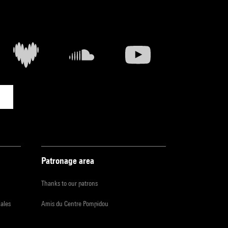
Patronage area
Thanks to our patrons
iales
Amis du Centre Pompidou