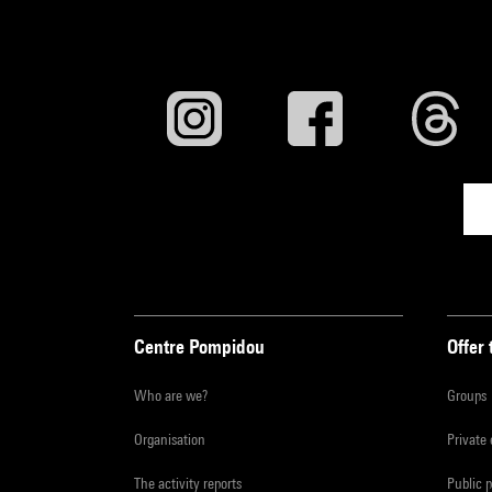
Centre Pompidou
Offer 
Who are we?
Groups
Organisation
Private
The activity reports
Public 