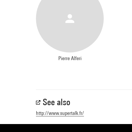
Pierre Alferi
See also
http://www.supertalk.fr/