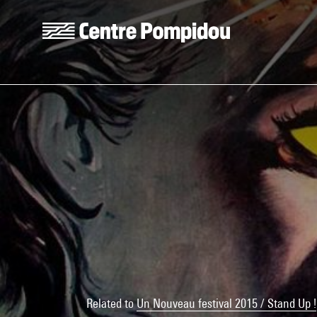
Skip to main content
Centre Pompidou
Related to
Un Nouveau festival 2015 / Stand Up !