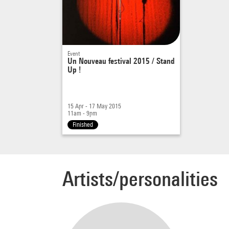
Event
Un Nouveau festival 2015 / Stand
Up !
15 Apr - 17 May 2015
11am - 9pm
Finished
Artists/personalities