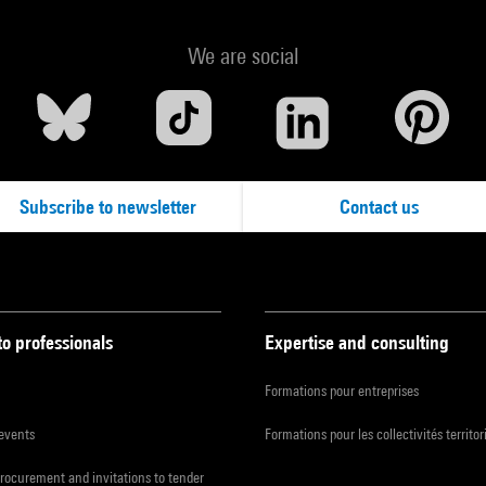
We are social
Subscribe to newsletter
Contact us
to professionals
Expertise and consulting
Formations pour entreprises
 events
Formations pour les collectivités territor
procurement and invitations to tender