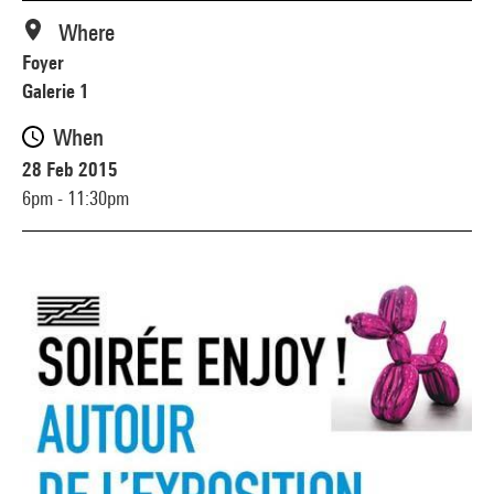
Where
Foyer
Galerie 1
When
28 Feb 2015
6pm - 11:30pm