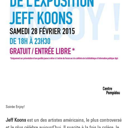
Soirée Enjoy!
Jeff Koons
est un des artistes américains, le plus controversé
et le plus célèbre aujourd’hui. Il suscite à la fois la colère, le