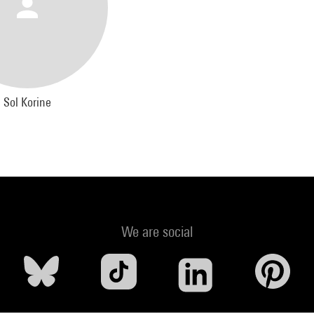
Sol Korine
We are social