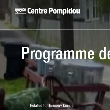
Skip to main content
Centre Pompidou
Programme de 
Related to
Harmony Korine