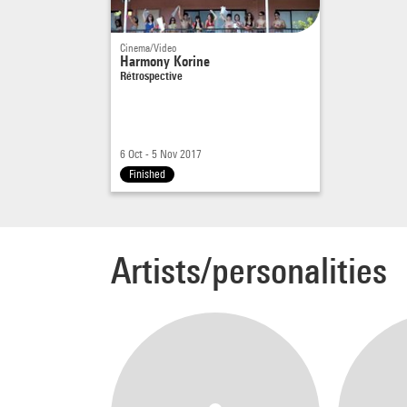
Cinema/Video
Harmony Korine
Rétrospective
6 Oct - 5 Nov 2017
Finished
Artists/personalities