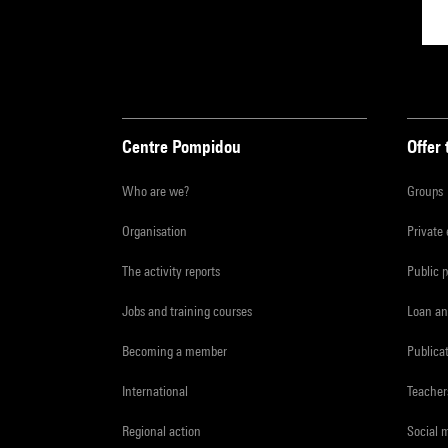
Centre Pompidou
Offer 
Who are we?
Groups
Organisation
Private
The activity reports
Public 
Jobs and training courses
Loan an
Becoming a member
Publica
International
Teacher
Regional action
Social 