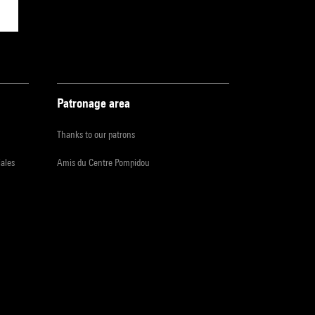
Patronage area
Thanks to our patrons
iales
Amis du Centre Pompidou