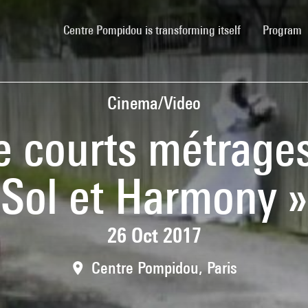
(current)
Centre Pompidou is transforming itself
Program
Cinema/Video
courts métrages «
Sol et Harmony »
26 Oct 2017
Centre Pompidou, Paris