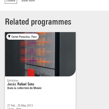
Couleur
Show more
Related programmes
Centre Pompidou, Paris
Exhibition
Jesús Rafael Soto
Dans la collection du Musée
27 Feb - 20 May 2013
11am - 9pm