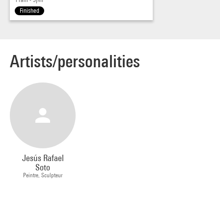
Finished
Artists/personalities
Jesús Rafael
Soto
Peintre, Sculpteur