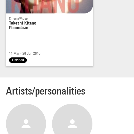
Cinema/Video
Takeshi Kitano
l'iconoclaste
11 Mar - 26 Jun 2010
Finished
Artists/personalities