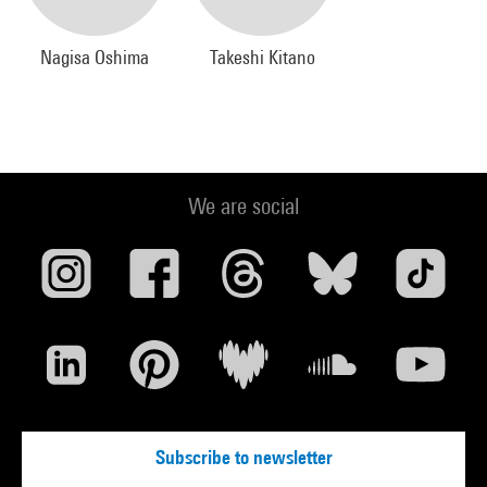
Nagisa Oshima
Takeshi Kitano
We are social
Subscribe to newsletter