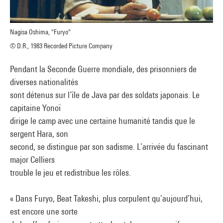
Nagisa Oshima, "Furyo"
© D.R., 1983 Recorded Picture Company
Pendant la Seconde Guerre mondiale, des prisonniers de
diverses nationalités
sont détenus sur l’île de Java par des soldats japonais. Le
capitaine Yonoï
dirige le camp avec une certaine humanité tandis que le
sergent Hara, son
second, se distingue par son sadisme. L’arrivée du fascinant
major Celliers
trouble le jeu et redistribue les rôles.
« Dans Furyo, Beat Takeshi, plus corpulent qu’aujourd’hui,
est encore une sorte