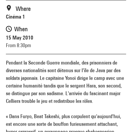
Where
Cinéma 1
When
15 May 2010
From 8:30pm
Pendant la Seconde Guerre mondiale, des prisonniers de
diverses nationalités sont détenus sur l'île de Java par des
soldats japonais. Le capitaine Yonoï dirige le camp avec une
certaine humanité tandis que le sergent Hara, son second,
se distingue par son sadisme. L'arrivée du fascinant major
Celliers trouble le jeu et redistribue les rôles.
« Dans Furyo, Beat Takeshi, plus corpulent qu'aujourd'hui,
est encore une sorte de bouffon furieusement attachant,
hyper-expressif, un personnage presque shakespearien,