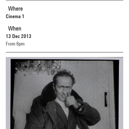
Where
Cinema 1
When
13 Dec 2013
From 6pm