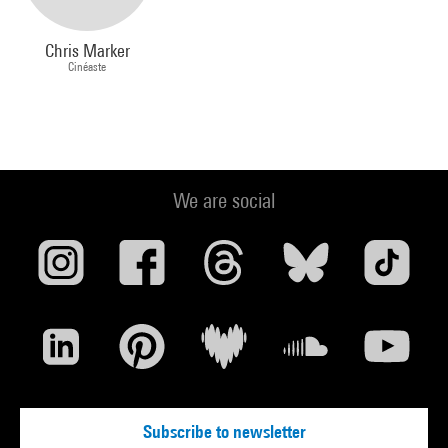
Chris Marker
Cinéaste
We are social
Subscribe to newsletter