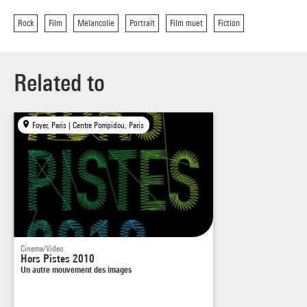
Rock
Film
Mélancolie
Portrait
Film muet
Fiction
Related to
Foyer, Paris | Centre Pompidou, Paris
Cinema/Video
Hors Pistes 2010
Un autre mouvement des images