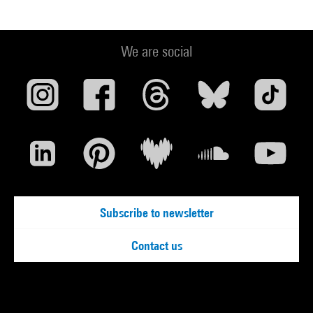
We are social
Subscribe to newsletter
Contact us