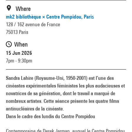
Where
mk2 bibliothèque × Centre Pompidou, Paris
128 / 162 avenue de France
75013 Paris
When
15 Jun 2026
7pm - 9:30pm
Sandra Lahire (Royaume-Uni, 1950-2001) est l’une des
cinéastes expérimentales féministes les plus audacieuses et
novatrices de sa génération, dont le travail a marqué de
nombreux artistes. Cette séance présente les quatre films
antinucléaires de la cinéaste.
Dans le cadre des lundis du Centre Pompidou
Contemporaine de Derek Jarman, auquel le Centre Pompidou