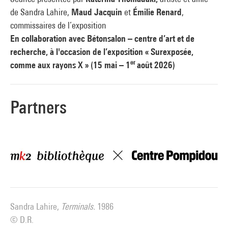
de Sandra Lahire,
Maud Jacquin
et
Émilie Renard
,
commissaires de l’exposition
En collaboration avec Bétonsalon – centre d’art et de
recherche, à l'occasion de l’exposition « Surexposée,
er
comme aux rayons X » (15 mai – 1
août 2026)
Partners
Sandra Lahire,
Terminals.
1986
© D.R.