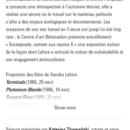
a consacré une rétrospective à l’automne dernier, elle a
réalisé une œuvre où le travail sur le matériau pellicule
s’allie à des enjeux écologiques et documentaires. Les
occasions de voir son travail en France ont jusqu’ici été trop
rare ; le Centre d’art Bétonsalon présente actuellement
« Surexposée, comme aux rayons X » une exposition autour
de la façon dont Lahire a articulé la notion de vulnérabilité et
son engagement antinucléaire.
Projection des films de Sandra Lahire :
Terminals
(1986, 20 min)
Plutonium Blonde
(1986, 16 min)
Serpent River
(1989, 32 min)
Uranium Hex
(1987, 12 min)
Show more
Séance présentée par
Katerina Thomadaki,
artiste et amie