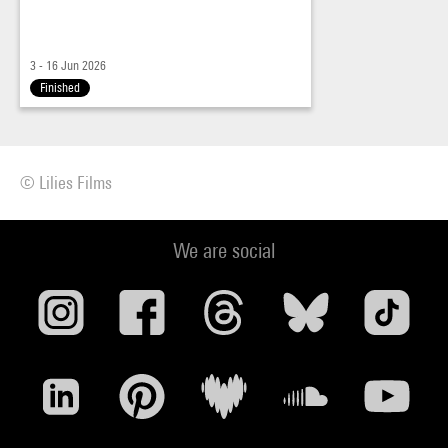
3 - 16 Jun 2026
Finished
© Lilies Films
We are social