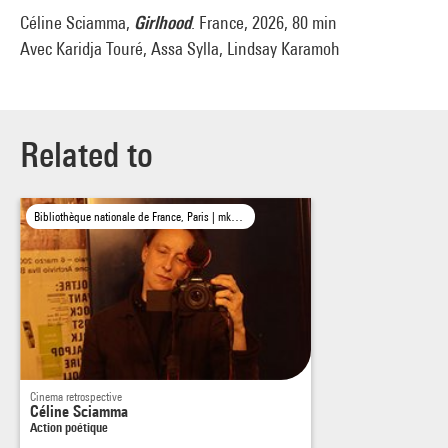
Céline Sciamma,
Girlhood
. France, 2026, 80 min
Avec Karidja Touré, Assa Sylla, Lindsay Karamoh
Related to
Bibliothèque nationale de France, Paris | mk2 bibliothèque × Centre Pompidou, Paris | Petit Bain, Paris
Cinema retrospective
Céline Sciamma
Action poétique