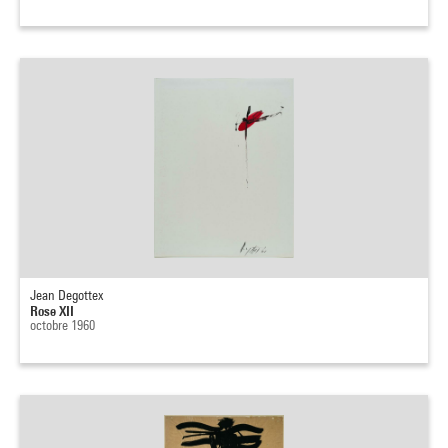
Jean Degottex
Rose XII
octobre 1960