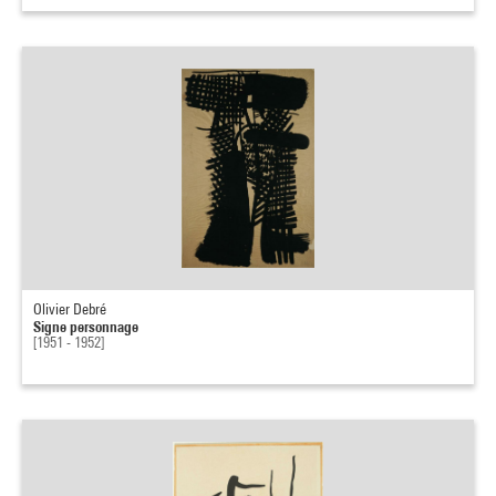
Olivier Debré
Signe personnage
[1951 - 1952]