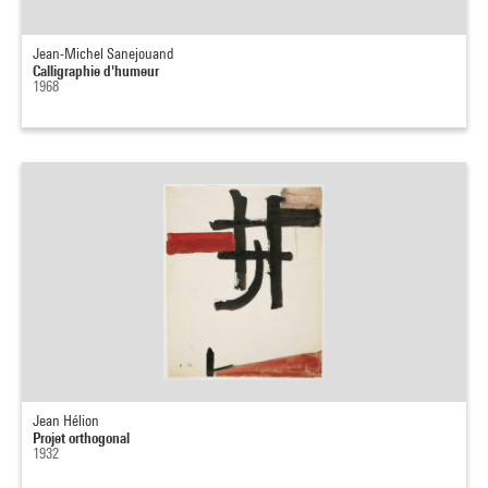
Jean-Michel Sanejouand
Calligraphie d'humeur
1968
Jean Hélion
Projet orthogonal
1932