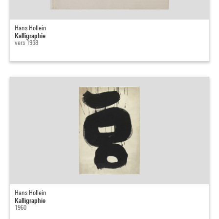
Hans Hollein
Kalligraphie
vers 1958
Hans Hollein
Kalligraphie
1960