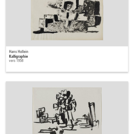
Hans Hollein
Kalligraphie
vers 1958