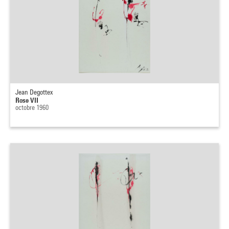
Jean Degottex
Rose VII
octobre 1960