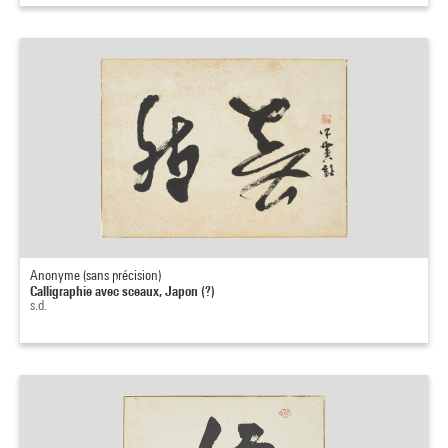
Anonyme (sans précision)
Calligraphie avec sceaux, Japon (?)
s.d.