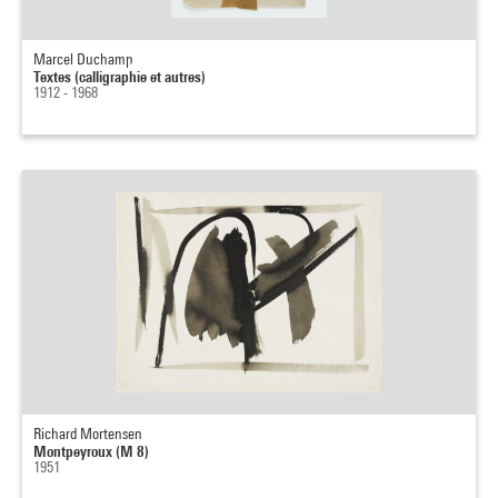
Marcel Duchamp
Textes (calligraphie et autres)
1912 - 1968
Richard Mortensen
Montpeyroux (M 8)
1951