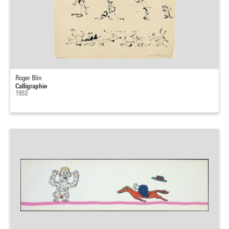
Roger Blin
Calligraphie
1953