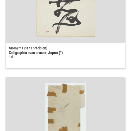
Anonyme (sans précision)
Calligraphie avec sceaux, Japon (?)
s.d.