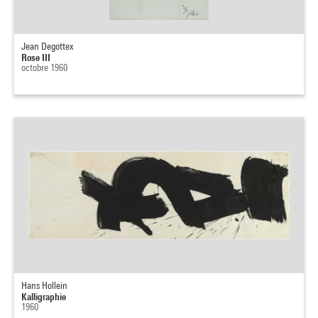
Jean Degottex
Rose III
octobre 1960
Hans Hollein
Kalligraphie
1960