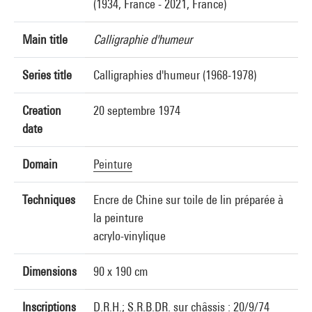
(1934, France - 2021, France)
Main title
Calligraphie d'humeur
Series title
Calligraphies d'humeur (1968-1978)
Creation
20 septembre 1974
date
Domain
Peinture
Techniques
Encre de Chine sur toile de lin préparée à
la peinture
acrylo-vinylique
Dimensions
90 x 190 cm
Inscriptions
D.R.H.; S.R.B.DR. sur châssis : 20/9/74