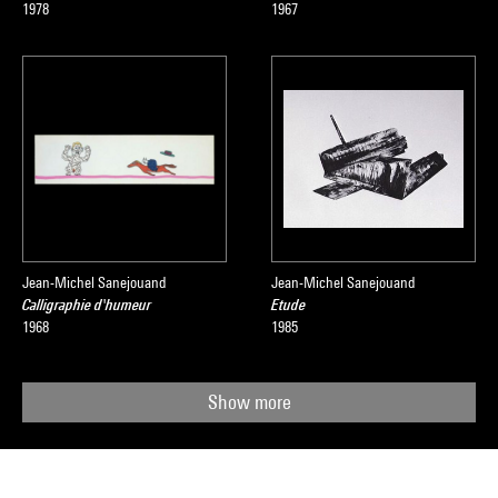
1978
1967
Jean-Michel Sanejouand
Jean-Michel Sanejouand
Calligraphie d'humeur
Etude
1968
1985
Show more