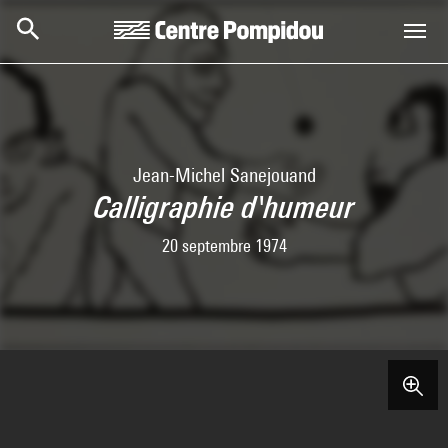
Skip to main content
Centre Pompidou
Jean-Michel Sanejouand
Calligraphie d'humeur
20 septembre 1974