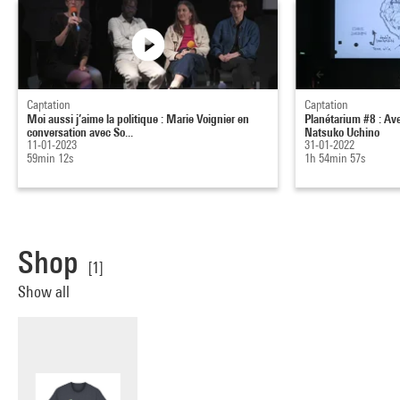
Captation
Captation
Moi aussi j’aime la politique : Marie Voignier en
Planétarium #8 : Ave
conversation avec So...
Natsuko Uchino
11-01-2023
31-01-2022
59min 12s
1h 54min 57s
Shop
[1]
Show all