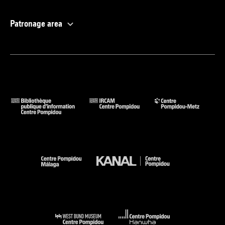
Patronage area