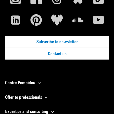
Subscribe to newsletter
Contact us
Centre Pompidou
Offer to professionals
Expertise and consulting