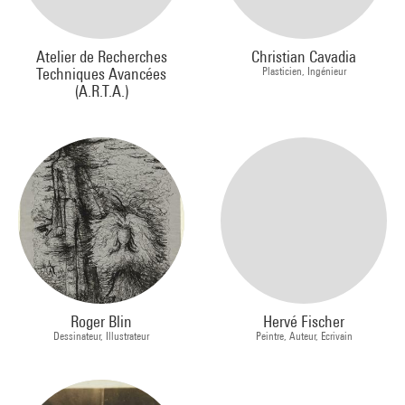
Atelier de Recherches
Christian Cavadia
Techniques Avancées
Plasticien, Ingénieur
(A.R.T.A.)
Roger Blin
Hervé Fischer
Dessinateur, Illustrateur
Peintre, Auteur, Ecrivain