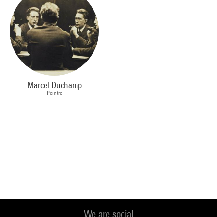
Marcel Duchamp
Peintre
We are social