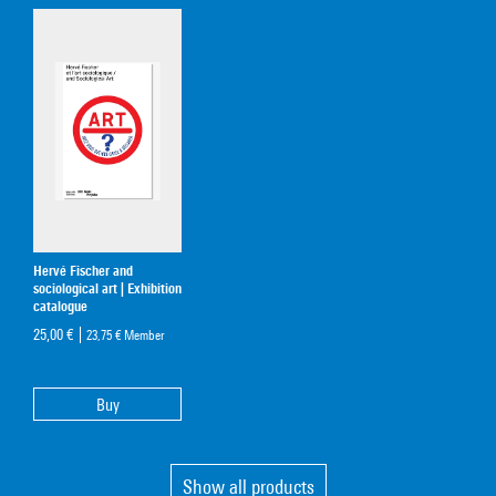
Hervé Fischer and
sociological art | Exhibition
catalogue
25,00 €
23,75 €
Member
Buy
Show all products