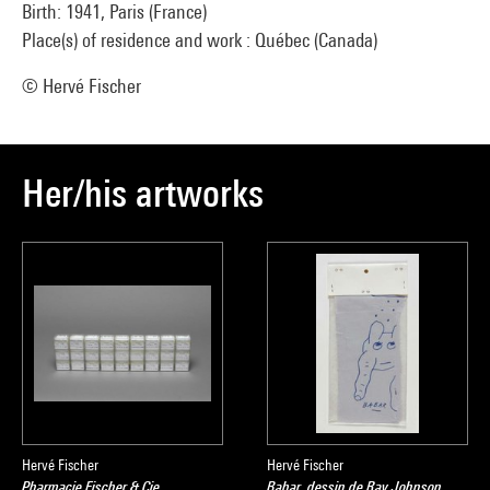
Birth: 1941, Paris (France)
Place(s) of residence and work : Québec (Canada)
© Hervé Fischer
Her/his artworks
Hervé Fischer
Hervé Fischer
Pharmacie Fischer & Cie
Babar, dessin de Ray Johnson