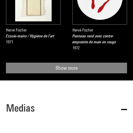
Hervé Fischer
Hervé Fischer
Essuie-mains / Hygiène de l'art
Panneau rond avec contre-
1971
empreinte de main en rouge
1972
Show more
Medias