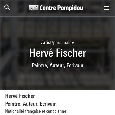
Skip to main content
Centre Pompidou
Artist/personality
Hervé Fischer
Peintre, Auteur, Ecrivain
Hervé Fischer
Peintre, Auteur, Ecrivain
Nationalité française et canadienne