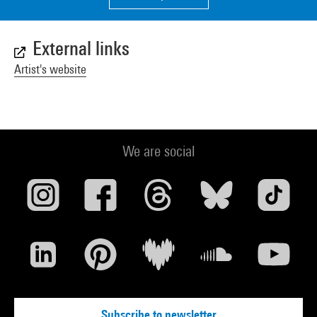
External links
Artist's website
We are social
Subscribe to newsletter