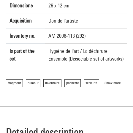
Dimensions
26 x 12 cm
Acquisition
Don de l'artiste
Inventory no.
AM 2006-113 (292)
Is part of the
Hygiène de l'art / La déchirure
set
Ensemble (Dissociable set of artworks)
fragment
humour
inventaire
pochette
sérialité
Show more
Detailed description