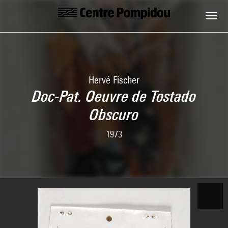
Skip to main content
Centre Pompidou
Hervé Fischer
Doc-Pat. Oeuvre de Tostado
Obscuro
1973