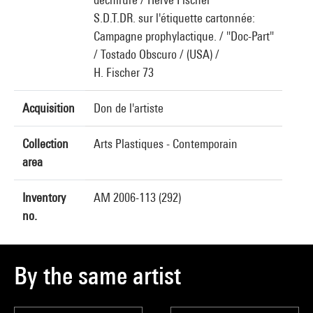
S.D.T.DR. sur l'étiquette cartonnée:
Campagne prophylactique. / "Doc-Part"
/ Tostado Obscuro / (USA) /
H. Fischer 73
Acquisition
Don de l'artiste
Collection
Arts Plastiques - Contemporain
area
Inventory
AM 2006-113 (292)
no.
By the same artist