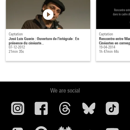
Captation
Captation
José Luis Guerin : Ouverture de l'intégrale : En
Rencontre entre Wan
présence du cinéaste...
Cinéastes en corres
07-12-2012
19-04-2014
21min 35s
1h 47min 44s
We are social