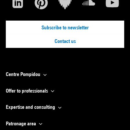
Subscribe to newsletter
Contact us
Centre Pompidou
Offer to professionals
Expertise and consulting
Patronage area