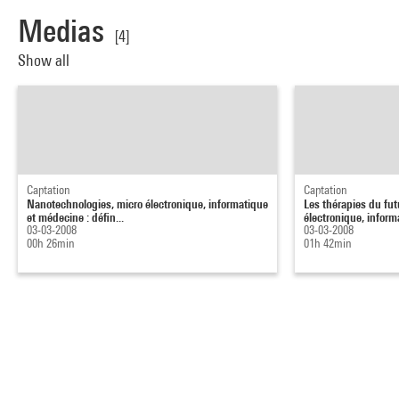
Medias
[4]
Show all
Captation
Captation
Nanotechnologies, micro électronique, informatique
Les thérapies du fut
et médecine : défin...
électronique, informa
03-03-2008
03-03-2008
00h 26min
01h 42min