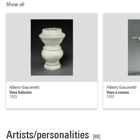
Show all
Alberto Giacometti
Alberto Giacometti
Vase balustre
Vase à cornes
1933
1933
Artists/personalities
[88]