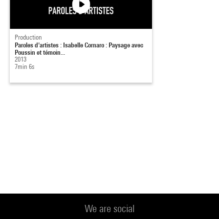
Production
Paroles d'artistes : Isabelle Cornaro : Paysage avec
Poussin et témoin...
2013
7min 6s
We are social