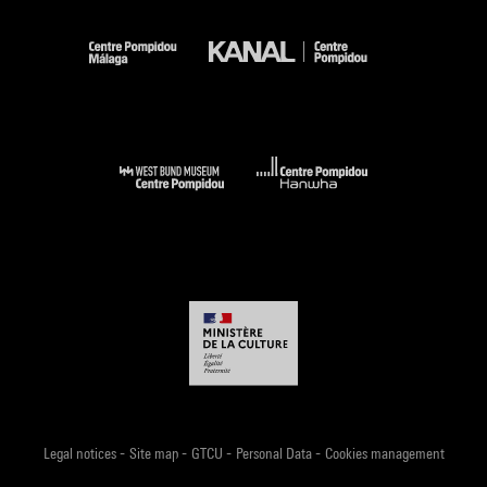
-
-
-
-
Legal notices
Site map
GTCU
Personal Data
Cookies management