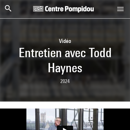
Skip to main content
Centre Pompidou
Vidéo
Entretien avec Todd
Haynes
2024