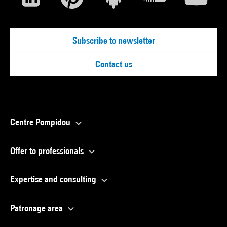
Subscribe to newsletter
Contact us
Centre Pompidou
Offer to professionals
Expertise and consulting
Patronage area