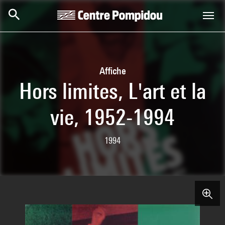
Skip to main content
Centre Pompidou
Affiche
Hors limites, L'art et la
vie, 1952-1994
1994