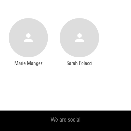
Marie Mangez
Sarah Polacci
We are social