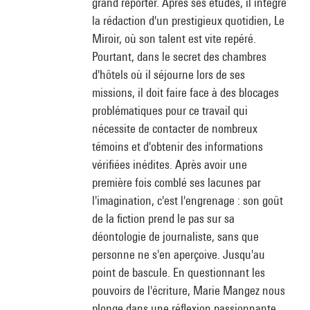
grand reporter. Après ses études, il intègre
la rédaction d'un prestigieux quotidien, Le
Miroir, où son talent est vite repéré.
Pourtant, dans le secret des chambres
d'hôtels où il séjourne lors de ses
missions, il doit faire face à des blocages
problématiques pour ce travail qui
nécessite de contacter de nombreux
témoins et d'obtenir des informations
vérifiées inédites. Après avoir une
première fois comblé ses lacunes par
l'imagination, c'est l'engrenage : son goût
de la fiction prend le pas sur sa
déontologie de journaliste, sans que
personne ne s'en aperçoive. Jusqu'au
point de bascule. En questionnant les
pouvoirs de l'écriture, Marie Mangez nous
plonge dans une réflexion passionnante