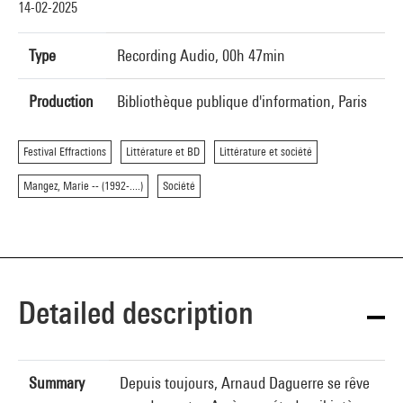
14-02-2025
Type
Recording Audio, 00h 47min
Production
Bibliothèque publique d'information, Paris
Festival Effractions
Littérature et BD
Littérature et société
Mangez, Marie -- (1992-....)
Société
Detailed description
Summary
Depuis toujours, Arnaud Daguerre se rêve