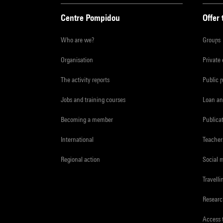
Centre Pompidou
Offer 
Who are we?
Groups
Organisation
Private
The activity reports
Public 
Jobs and training courses
Loan an
Becoming a member
Publica
International
Teacher
Regional action
Social 
Travelli
Resear
Access 