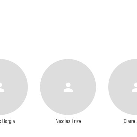
c Borgia
Nicolas Frize
Claire