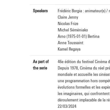
Speakers
Frédéric Borgia : animateur(s) /
Claire Jenny
Nicolas Frize
Michel Séméniako
Arno (1975-01-01) Bertina
Anne Toussaint
Kamel Regaya
As part of
46e édition du festival Cinéma 
the serie
Depuis 1978, Cinéma du réel pré
mondiale et accueille les cinéa
une programmation hors compétit
évolutions formelles et les exp
les imaginaires, qui confrontent
déroulement implacable de la ré
22/03/2024