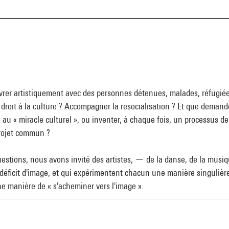
uvrer artistiquement avec des personnes détenues, malades, réfugiée
 droit à la culture ? Accompagner la resocialisation ? Et que demande
e au « miracle culturel », ou inventer, à chaque fois, un processus de
rojet commun ?
uestions, nous avons invité des artistes, — de la danse, de la musi
 déficit d'image, et qui expérimentent chacun une manière singulière
 manière de « s'acheminer vers l'image ».