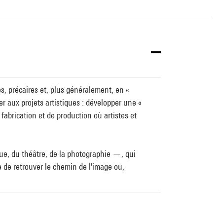
s, précaires et, plus généralement, en «
r aux projets artistiques : développer une «
 fabrication et de production où artistes et
que, du théâtre, de la photographie —, qui
 de retrouver le chemin de l'image ou,