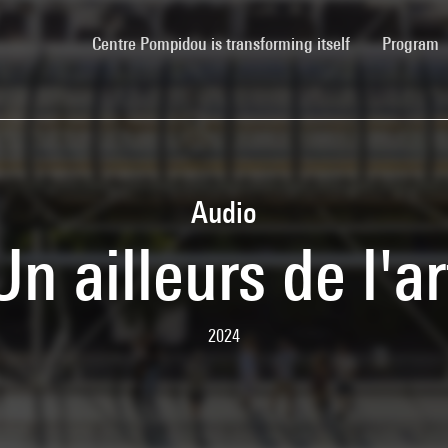
(current)
Centre Pompidou is transforming itself
Program
Audio
Un ailleurs de l'ar
2024