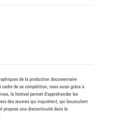
graphiques de la production documentaire
e cadre de sa compétition, mais aussi grâce à
nes, le festival permet d'appréhender les
vers des œuvres qui inquiètent, qui bousculent
éel propose une discontinuité dans le
.