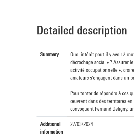
Detailed description
Summary
Quel intérêt peut-il y avoir à œ
décrochage social » ? Assurer le
activité occupationnelle », croir
amateurs s'engagent dans un p
Pour tenter de répondre à ces q
œuvrent dans des territoires en
convoquant Fernand Deligny, une
Additional
27/03/2024
information