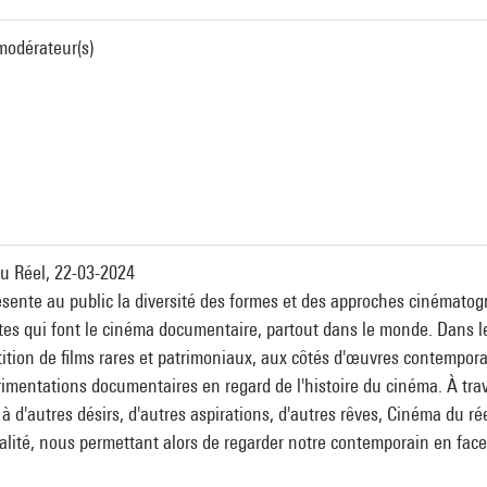
 modérateur(s)
du Réel, 22-03-2024
sente au public la diversité des formes et des approches cinémato
stes qui font le cinéma documentaire, partout dans le monde. Dans l
ion de films rares et patrimoniaux, aux côtés d'œuvres contemporai
érimentations documentaires en regard de l'histoire du cinéma. À tra
 à d'autres désirs, d'autres aspirations, d'autres rêves, Cinéma du r
alité, nous permettant alors de regarder notre contemporain en face