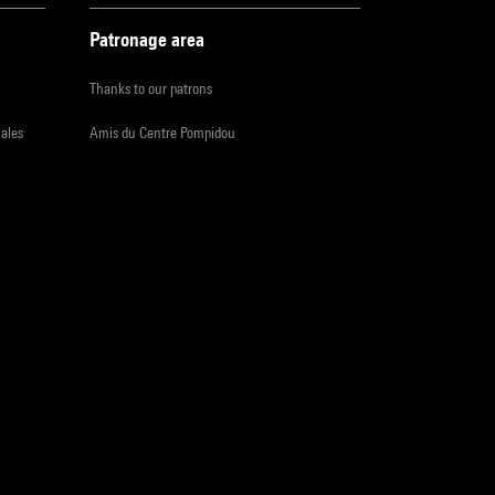
Patronage area
Thanks to our patrons
iales
Amis du Centre Pompidou