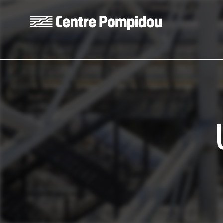
Skip to main content
Centre Pompidou