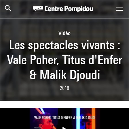
Skip to main content
Centre Pompidou
Vidéo
Les spectacles vivants :
Vale Poher, Titus d'Enfer
& Malik Djoudi
2018