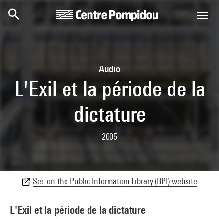
Skip to main content
Centre Pompidou
Audio
L'Exil et la période de la
dictature
2005
See on the Public Information Library (BPI) website
L'Exil et la période de la dictature