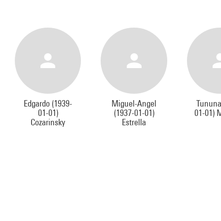
Edgardo (1939-
Miguel-Angel
Tununa
01-01)
(1937-01-01)
01-01) 
Cozarinsky
Estrella