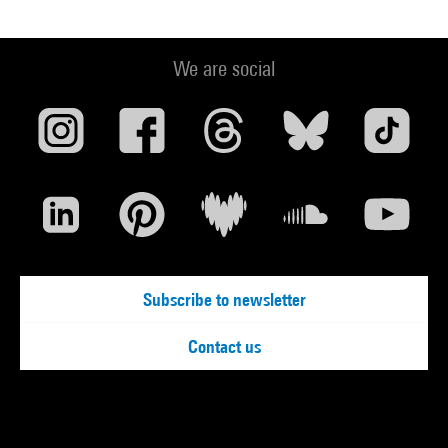
We are social
Subscribe to newsletter
Contact us