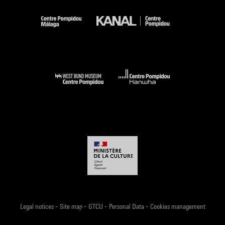
-
-
-
-
Legal notices
Site map
GTCU
Personal Data
Cookies management