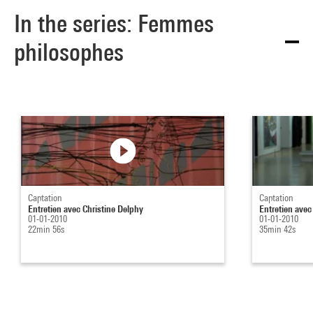
In the series: Femmes
philosophes
Captation
Captation
Entretien avec Christine Delphy
Entretien avec
01-01-2010
01-01-2010
22min 56s
35min 42s