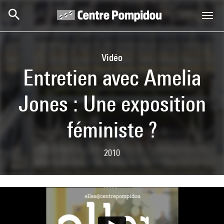
Skip to main content
Centre Pompidou
Vidéo
Entretien avec Amelia
Jones : Une exposition
féministe ?
2010