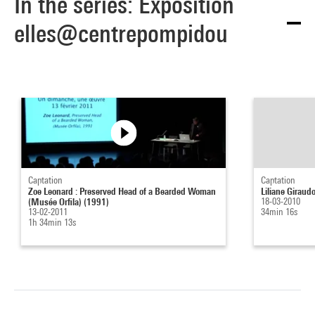
In the series: Exposition
elles@centrepompidou
Captation
Captation
Zoe Leonard : Preserved Head of a Bearded Woman
Liliane Giraud
(Musée Orfila) (1991)
18-03-2010
13-02-2011
34min 16s
1h 34min 13s