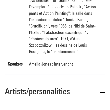
"Actionshose" et "Genital Panic", 1969 ;
l'exemplarité de Jackson Pollock ; "Action
pants et Action Painting"; la salle dans
l'exposition intitulée "Genital Panic ;
"Crucifixion", vers 1965, de Niki de Saint-
Phalle ; "L'abstraction excentrique" ;
"Photosculptures", 1971, d'Alina
Szapocznikow ; les dessins de Louis
Bourgeois; le "paraféminisme".
Speakers
Amelia Jones : intervenant
Artists/personalities