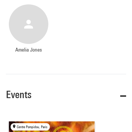
Amelia Jones
Events
Centre Pompidou, Paris