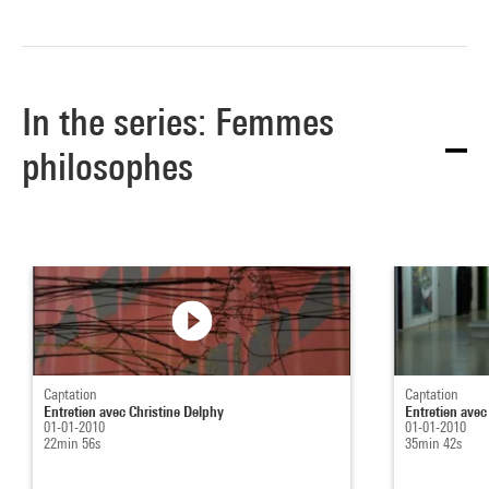
In the series: Femmes
philosophes
Captation
Captation
Entretien avec Christine Delphy
Entretien avec
01-01-2010
01-01-2010
22min 56s
35min 42s