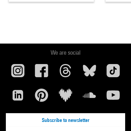
We are social
Subscribe to newsletter