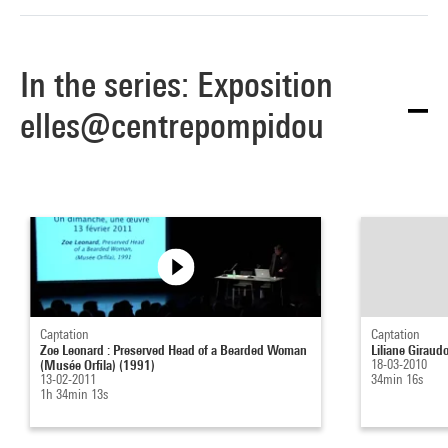
In the series: Exposition
elles@centrepompidou
Captation
Captation
Zoe Leonard : Preserved Head of a Bearded Woman
Liliane Giraud
(Musée Orfila) (1991)
18-03-2010
13-02-2011
34min 16s
1h 34min 13s