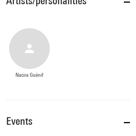
Artists/personalities
Nacira Guénif
Events