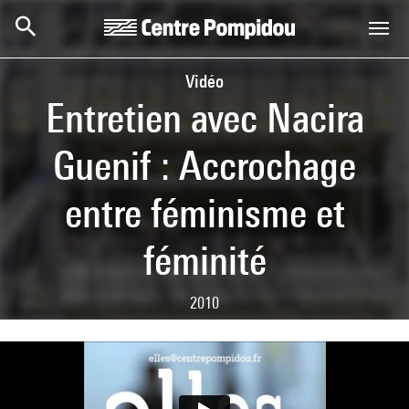
Skip to main content
Centre Pompidou
Vidéo
Entretien avec Nacira
Guenif : Accrochage
entre féminisme et
féminité
2010