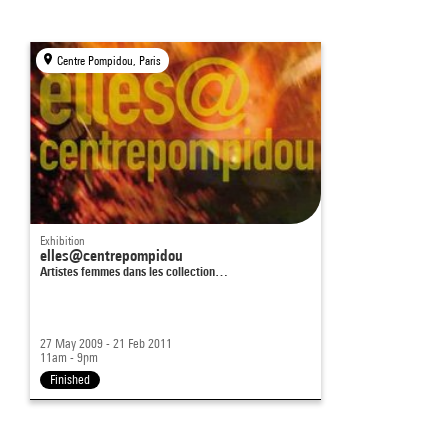
Centre Pompidou, Paris
Exhibition
elles@centrepompidou
Artistes femmes dans les collection…
27 May 2009 - 21 Feb 2011
11am - 9pm
Finished