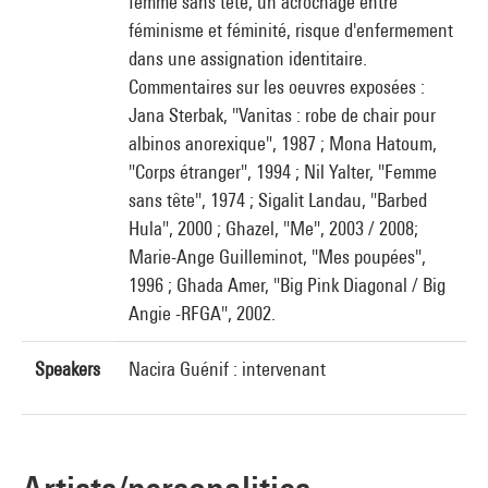
femme sans tête, un acrochage entre
féminisme et féminité, risque d'enfermement
dans une assignation identitaire.
Commentaires sur les oeuvres exposées :
Jana Sterbak, "Vanitas : robe de chair pour
albinos anorexique", 1987 ; Mona Hatoum,
"Corps étranger", 1994 ; Nil Yalter, "Femme
sans tête", 1974 ; Sigalit Landau, "Barbed
Hula", 2000 ; Ghazel, "Me", 2003 / 2008;
Marie-Ange Guilleminot, "Mes poupées",
1996 ; Ghada Amer, "Big Pink Diagonal / Big
Angie -RFGA", 2002.
Speakers
Nacira Guénif : intervenant