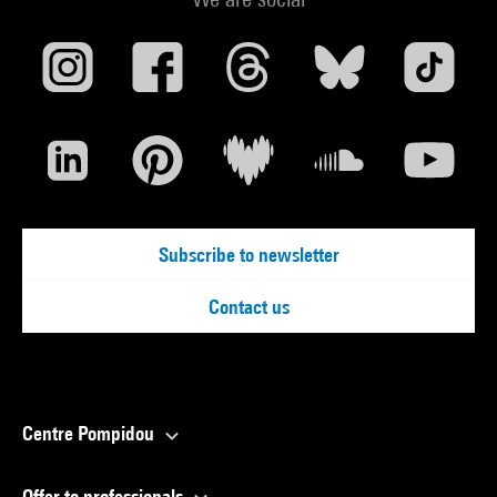
Subscribe to newsletter
Contact us
Centre Pompidou
Offer to professionals