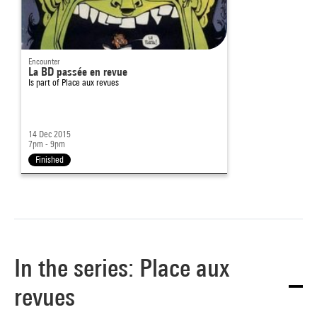
Encounter
La BD passée en revue
Is part of
Place aux revues
14 Dec 2015
7pm - 9pm
Finished
In the series: Place aux
revues