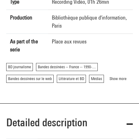
Type
Recording Vidéo, 01h 26min
Production
Bibliothèque publique d'information,
Paris
As part of the
Place aux revues
serie
BD journalisme
Bandes dessinées -- France -- 1990-....
Bandes dessinées sur le web
Littérature et BD
Médias
Show more
Detailed description