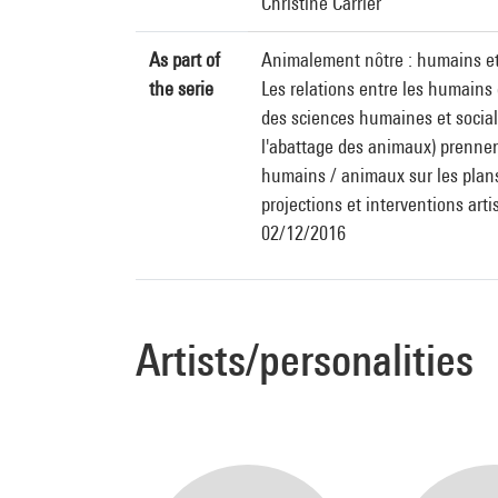
Christine Carrier
As part of
Animalement nôtre : humains et
the serie
Les relations entre les humains
des sciences humaines et sociales
l'abattage des animaux) prennen
humains / animaux sur les plans 
projections et interventions arti
02/12/2016
Artists/personalities