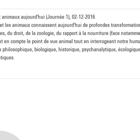
 animaux aujourd'hui (Journée 1), 02-12-2016
 et les animaux connaissent aujourd'hui de profondes transformati
, du droit, de la zoologie, du rapport à la nourriture (face notammen
t en compte le point de vue animal tout en interrogeant notre human
philosophique, biologique, historique, psychanalytique, écologique,.
stiques.