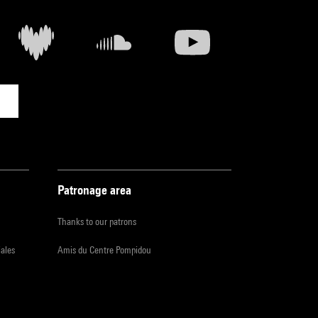
Patronage area
Thanks to our patrons
iales
Amis du Centre Pompidou