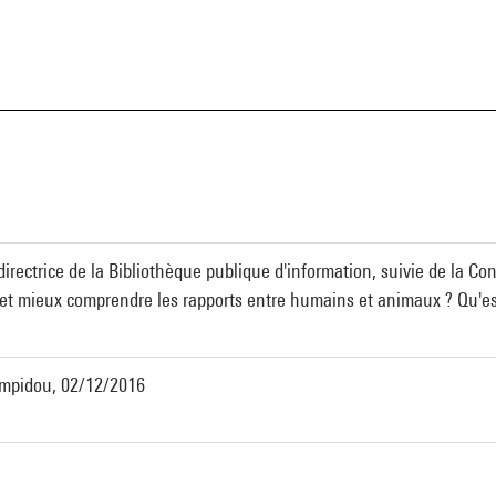
 directrice de la Bibliothèque publique d'information, suivie de la C
t mieux comprendre les rapports entre humains et animaux ? Qu'est-
Pompidou, 02/12/2016