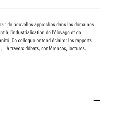
ons : de nouvelles approches dans les domaines
t à l'industrialisation de l'élevage et de
ité. Ce colloque entend éclairer les rapports
.. à travers débats, conférences, lectures,