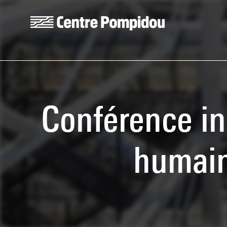
Skip to main content
Centre Pompidou
Conférence in
humain