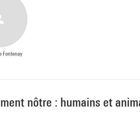
de Fontenay
ement nôtre : humains et anim