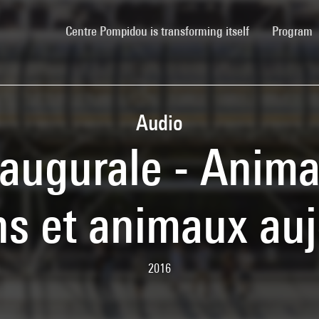
(current)
Centre Pompidou is transforming itself
Program
Audio
augurale - Anima
s et animaux a
2016