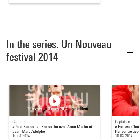
In the series: Un Nouveau
festival 2014
Captation
Captation
« Pina Bausch » : Rencontre avec Anne Martin et
« Foofwa d’Im
Jean-Marc Adolphe
Rencontre avec
10-03-2014
10-03-2014