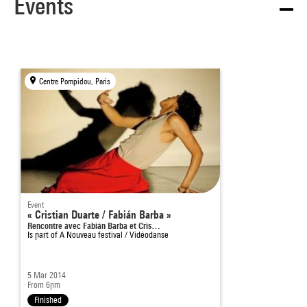
Events
Centre Pompidou, Paris
Event
« Cristian Duarte / Fabián Barba »
Rencontre avec Fabián Barba et Cris…
Is part of
A Nouveau festival / Vidéodanse
5 Mar 2014
From 6pm
Finished