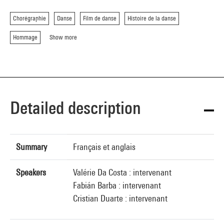
Chorégraphie
Danse
Film de danse
Histoire de la danse
Hommage
Show more
Detailed description
Summary
Français et anglais
Speakers
Valérie Da Costa : intervenant
Fabián Barba : intervenant
Cristian Duarte : intervenant