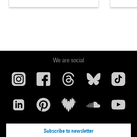
We are social
Subscribe to newsletter