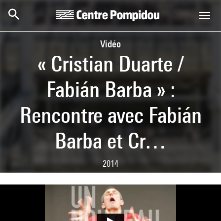
Skip to main content
Centre Pompidou
Vidéo
« Cristian Duarte /
Fabián Barba » :
Rencontre avec Fabián
Barba et Cr…
2014