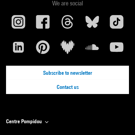
We are social
Subscribe to newsletter
Contact us
Centre Pompidou