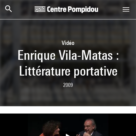
Skip to main content
Centre Pompidou
Vidéo
Enrique Vila-Matas :
Littérature portative
2009