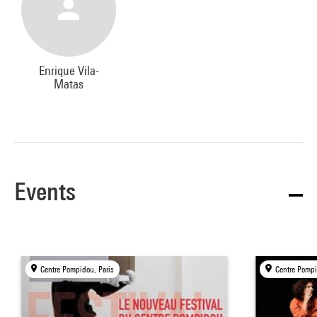
Enrique Vila-
Matas
Events
Centre Pompidou, Paris
Centre Pompi