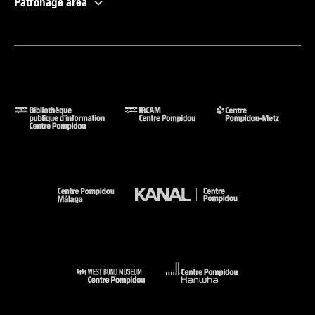
Patronage area