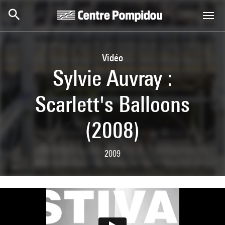
Skip to main content
Centre Pompidou
Vidéo
Sylvie Auvray :
Scarlett's Balloons
(2008)
2009