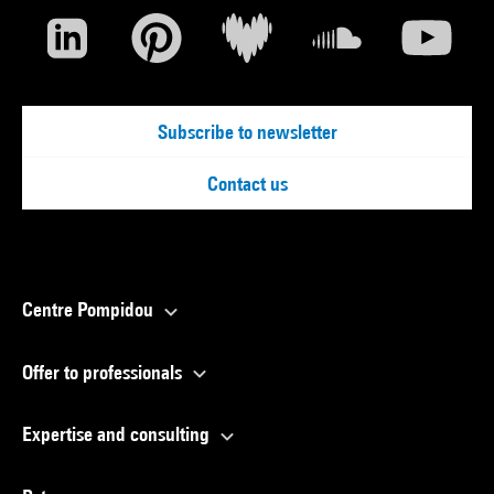
Subscribe to newsletter
Contact us
Centre Pompidou
Offer to professionals
Expertise and consulting