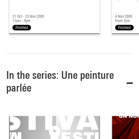
21 Oct - 23 Nov 2009
4 Nov 2009
11am - 9pm
From 2pm
Finished
Finished
In the series: Une peinture
parlée