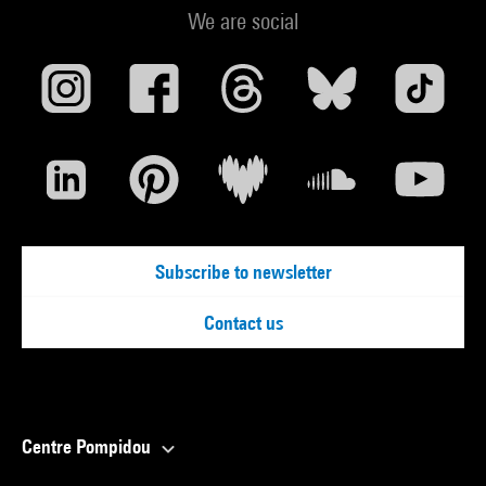
We are social
Subscribe to newsletter
Contact us
Centre Pompidou