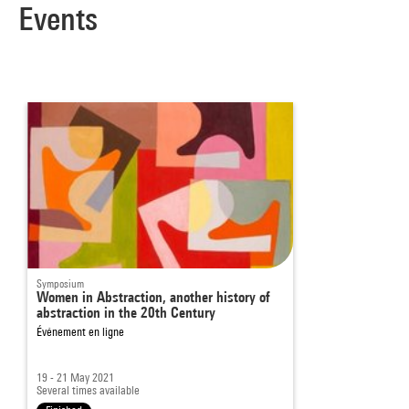
Events
Symposium
Women in Abstraction, another history of
abstraction in the 20th Century
Événement en ligne
19 - 21 May 2021
Several times available