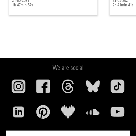
21-05-2021
21-05-2021
1h 47min 54s
2h 41min 41s
We are social