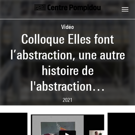
Skip to main content
Centre Pompidou
Vidéo
Colloque Elles font
l’abstraction, une autre
histoire de
l'abstraction…
2021