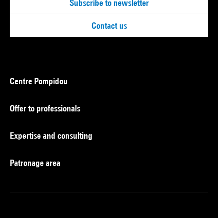
Subscribe to newsletter
Contact us
Centre Pompidou
Offer to professionals
Expertise and consulting
Patronage area