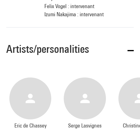
Felix Vogel : intervenant
Izumi Nakajima : intervenant
Artists/personalities
Eric de Chassey
Serge Lasvignes
Christi