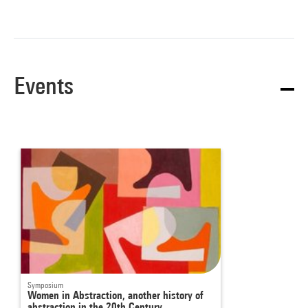
Events
Symposium
Women in Abstraction, another history of
abstraction in the 20th Century