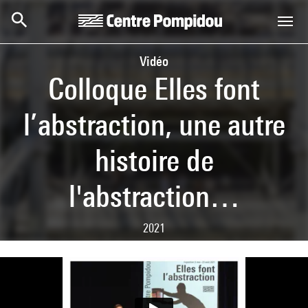
Skip to main content
Centre Pompidou
Vidéo
Colloque Elles font
l’abstraction, une autre
histoire de
l'abstraction…
2021