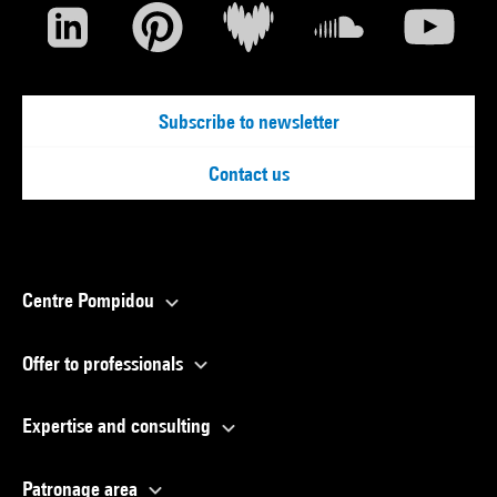
Subscribe to newsletter
Contact us
Centre Pompidou
Offer to professionals
Expertise and consulting
Patronage area