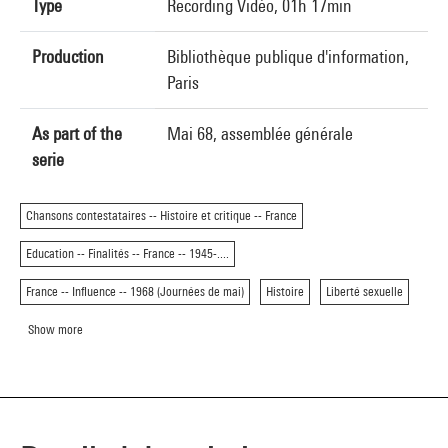
Type
Recording Vidéo, 01h 17min
Production
Bibliothèque publique d'information,
Paris
As part of the
Mai 68, assemblée générale
serie
Chansons contestataires -- Histoire et critique -- France
Education -- Finalités -- France -- 1945-....
France -- Influence -- 1968 (Journées de mai)
Histoire
Liberté sexuelle
Show more