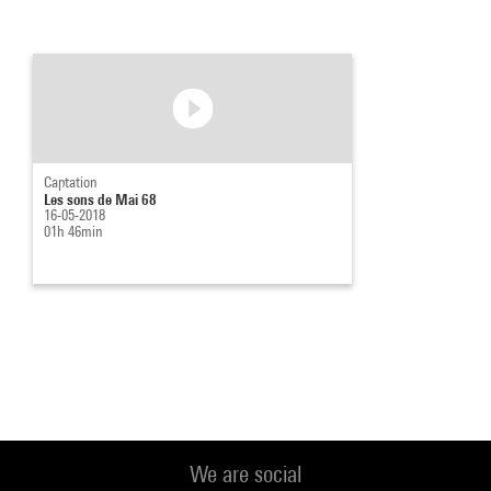
Captation
Les sons de Mai 68
16-05-2018
01h 46min
We are social