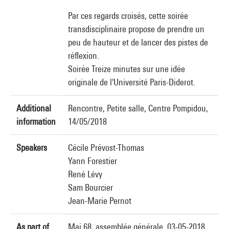
Par ces regards croisés, cette soirée
transdisciplinaire propose de prendre un
peu de hauteur et de lancer des pistes de
réflexion.
Soirée Treize minutes sur une idée
originale de l'Université Paris-Diderot.
Additional
Rencontre, Petite salle, Centre Pompidou,
information
14/05/2018
Speakers
Cécile Prévost-Thomas
Yann Forestier
René Lévy
Sam Bourcier
Jean-Marie Pernot
As part of
Mai 68, assemblée générale, 03-05-2018