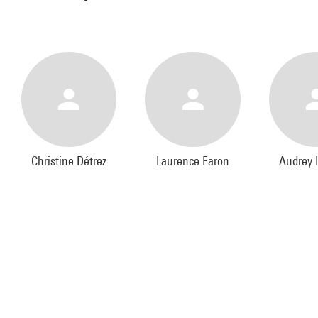
Christine Détrez
Laurence Faron
Audrey 