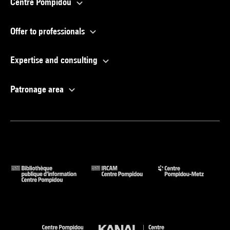
Centre Pompidou
Offer to professionals
Expertise and consulting
Patronage area