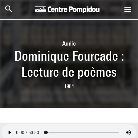
Skip to main content
Centre Pompidou
Audio
Dominique Fourcade :
Lecture de poèmes
1984