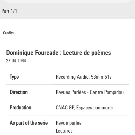
Part 1/1
Credits
© Centre Pompidou 1984
Dominique Fourcade : Lecture de poèmes
27-04-1984
Type
Recording Audio, 53min 51s
Direction
Revues Parlées - Centre Pompidou
Production
CNAC GP, Espaces communs
As part of the serie
Revue parlée
Lectures