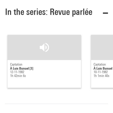
In the series: Revue parlée
Captation
Captation
À Luis Bunuel [3]
À Luis Bunuel 
12-11-1982
10-11-1982
1h 42min 6s
1h 1min 40s