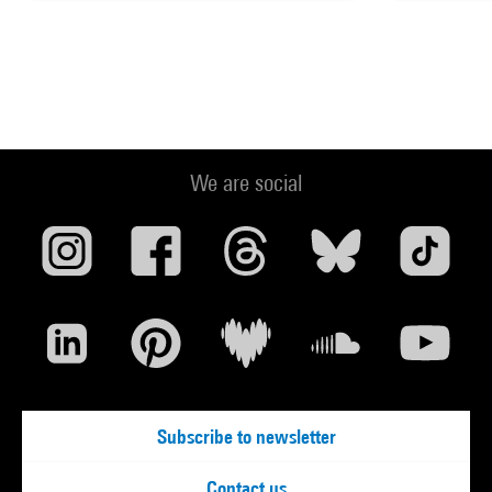
We are social
Subscribe to newsletter
Contact us