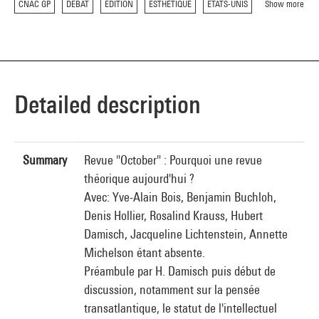
CNAC GP
DEBAT
EDITION
ESTHETIQUE
ETATS-UNIS
Show more
Detailed description
Summary
Revue "October" : Pourquoi une revue
théorique aujourd'hui ?
Avec: Yve-Alain Bois, Benjamin Buchloh,
Denis Hollier, Rosalind Krauss, Hubert
Damisch, Jacqueline Lichtenstein, Annette
Michelson étant absente.
Préambule par H. Damisch puis début de
discussion, notamment sur la pensée
transatlantique, le statut de l'intellectuel