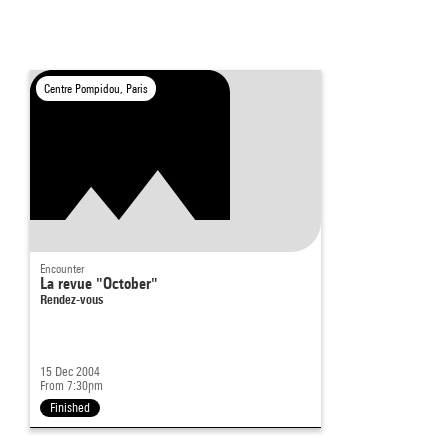
Centre Pompidou, Paris
Encounter
La revue "October"
Rendez-vous
15 Dec 2004
From 7:30pm
Finished