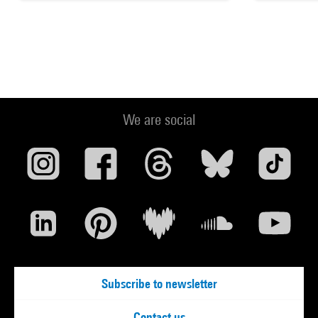
We are social
Subscribe to newsletter
Contact us