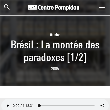
Skip to main content
Centre Pompidou
Audio
Brésil : La montée des
paradoxes [1/2]
2005