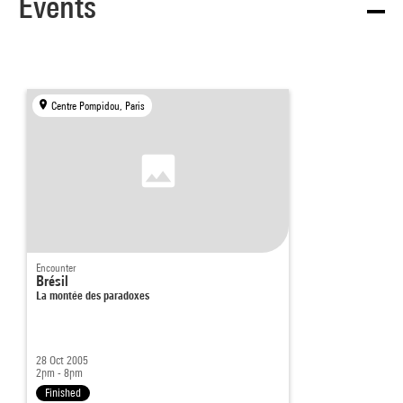
Events
Centre Pompidou, Paris
Encounter
Brésil
La montée des paradoxes
28 Oct 2005
2pm - 8pm
Finished