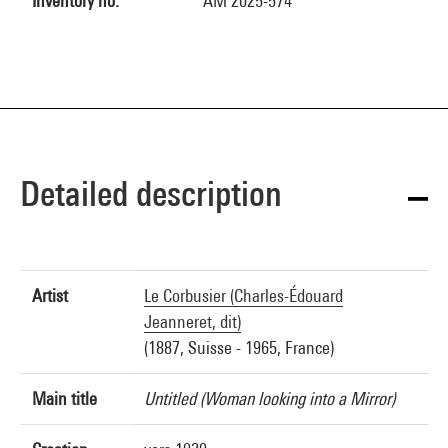
Inventory no.
AM 2025-574
Detailed description
Artist
Le Corbusier (Charles-Édouard
Jeanneret, dit)
(1887, Suisse - 1965, France)
Main title
Untitled (Woman looking into a Mirror)