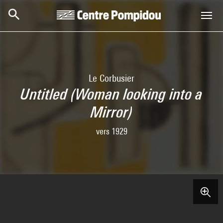
Skip to main content
Centre Pompidou
Le Corbusier
Untitled (Woman looking into a
Mirror)
vers 1929