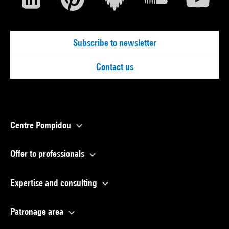
Subscribe to newsletter
Contact us
Centre Pompidou
Offer to professionals
Expertise and consulting
Patronage area