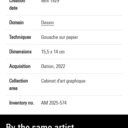
Creation
vers 1929
date
Domain
Dessin
Techniques
Gouache sur papier
Dimensions
15,5 x 14 cm
Acquisition
Dation, 2022
Collection
Cabinet d'art graphique
area
Inventory no.
AM 2025-574
By the same artist